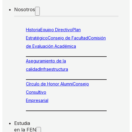
Nosotros
Historia
Equipo Directivo
Plan
Estratégico
Consejo de Facultad
Comisión
de Evaluación Académica
Aseguramiento de la
calidad
Infraestructura
Círculo de Honor Alumni
Consejo
Consultivo
Empresarial
Estudia
en la FEN