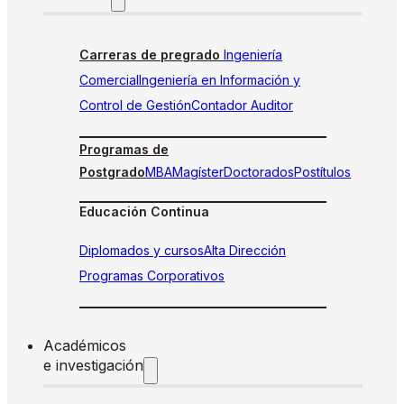
Carreras de pregrado
Ingeniería
Comercial
Ingeniería en Información y
Control de Gestión
Contador Auditor
Programas de
Postgrado
MBA
Magíster
Doctorados
Postítulos
Educación Continua
Diplomados y cursos
Alta Dirección
Programas Corporativos
Académicos
e investigación