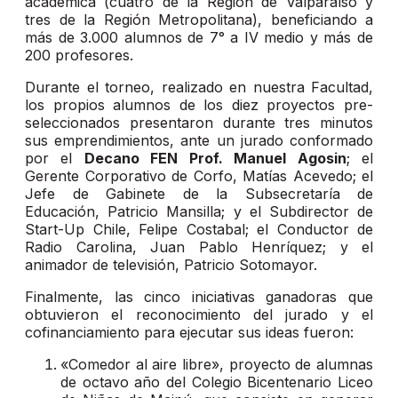
académica (cuatro de la Región de Valparaíso y
tres de la Región Metropolitana), beneficiando a
más de 3.000 alumnos de 7° a IV medio y más de
200 profesores.
Durante el torneo, realizado en nuestra Facultad,
los propios alumnos de los diez proyectos pre-
seleccionados presentaron durante tres minutos
sus emprendimientos, ante un jurado conformado
por el
Decano FEN Prof. Manuel Agosin
; el
Gerente Corporativo de Corfo, Matías Acevedo; el
Jefe de Gabinete de la Subsecretaría de
Educación, Patricio Mansilla; y el Subdirector de
Start-Up Chile, Felipe Costabal; el Conductor de
Radio Carolina, Juan Pablo Henríquez; y el
animador de televisión, Patricio Sotomayor.
Finalmente, las cinco iniciativas ganadoras que
obtuvieron el reconocimiento del jurado y el
cofinanciamiento para ejecutar sus ideas fueron:
«Comedor al aire libre», proyecto de alumnas
de octavo año del Colegio Bicentenario Liceo