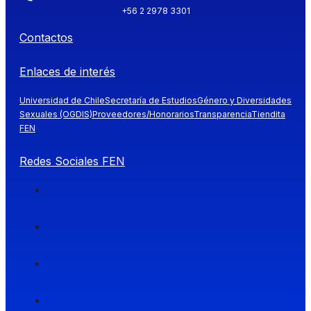
+56 2 2978 3301
Contactos
Enlaces de interés
Universidad de Chile
Secretaría de Estudios
Género y Diversidades
Sexuales (OGDIS)
Proveedores/Honorarios
Transparencia
Tiendita
FEN
Redes Sociales FEN