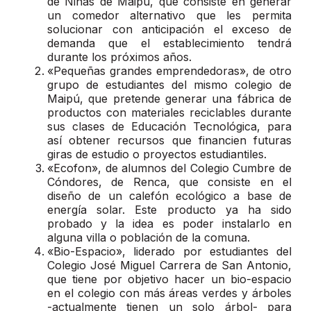
de Niñas de Maipú, que consiste en generar
un comedor alternativo que les permita
solucionar con anticipación el exceso de
demanda que el establecimiento tendrá
durante los próximos años.
«Pequeñas grandes emprendedoras», de otro
grupo de estudiantes del mismo colegio de
Maipú, que pretende generar una fábrica de
productos con materiales reciclables durante
sus clases de Educación Tecnológica, para
así obtener recursos que financien futuras
giras de estudio o proyectos estudiantiles.
«Ecofon», de alumnos del Colegio Cumbre de
Cóndores, de Renca, que consiste en el
diseño de un calefón ecológico a base de
energía solar. Este producto ya ha sido
probado y la idea es poder instalarlo en
alguna villa o población de la comuna.
«Bio-Espacio», liderado por estudiantes del
Colegio José Miguel Carrera de San Antonio,
que tiene por objetivo hacer un bio-espacio
en el colegio con más áreas verdes y árboles
-actualmente tienen un solo árbol- para