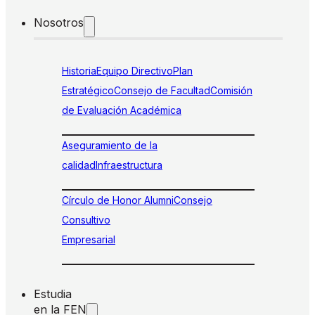
Nosotros
Historia
Equipo Directivo
Plan
Estratégico
Consejo de Facultad
Comisión
de Evaluación Académica
Aseguramiento de la
calidad
Infraestructura
Círculo de Honor Alumni
Consejo
Consultivo
Empresarial
Estudia
en la FEN