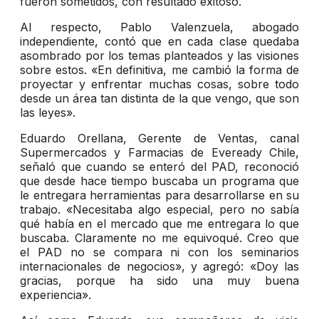
fueron sometidos, con resultado exitoso.
Al respecto, Pablo Valenzuela, abogado
independiente, contó que en cada clase quedaba
asombrado por los temas planteados y las visiones
sobre estos. «En definitiva, me cambió la forma de
proyectar y enfrentar muchas cosas, sobre todo
desde un área tan distinta de la que vengo, que son
las leyes».
Eduardo Orellana, Gerente de Ventas, canal
Supermercados y Farmacias de Eveready Chile,
señaló que cuando se enteró del PAD, reconoció
que desde hace tiempo buscaba un programa que
le entregara herramientas para desarrollarse en su
trabajo. «Necesitaba algo especial, pero no sabía
qué había en el mercado que me entregara lo que
buscaba. Claramente no me equivoqué. Creo que
el PAD no se compara ni con los seminarios
internacionales de negocios», y agregó: «Doy las
gracias, porque ha sido una muy buena
experiencia».