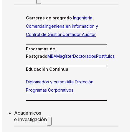
Carreras de pregrado
Ingeniería
Comercial
Ingeniería en Información y
Control de Gestión
Contador Auditor
Programas de
Postgrado
MBA
Magíster
Doctorados
Postítulos
Educación Continua
Diplomados y cursos
Alta Dirección
Programas Corporativos
Académicos
e investigación