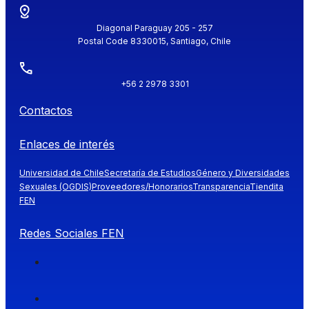
Diagonal Paraguay 205 - 257
Postal Code 8330015, Santiago, Chile
+56 2 2978 3301
Contactos
Enlaces de interés
Universidad de Chile
Secretaría de Estudios
Género y Diversidades
Sexuales (OGDIS)
Proveedores/Honorarios
Transparencia
Tiendita
FEN
Redes Sociales FEN