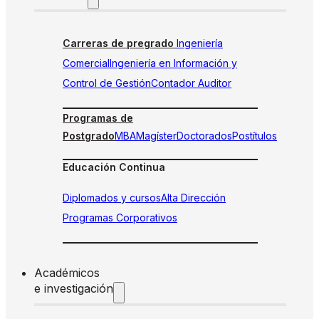
Carreras de pregrado
Ingeniería
Comercial
Ingeniería en Información y
Control de Gestión
Contador Auditor
Programas de
Postgrado
MBA
Magíster
Doctorados
Postítulos
Educación Continua
Diplomados y cursos
Alta Dirección
Programas Corporativos
Académicos
e investigación