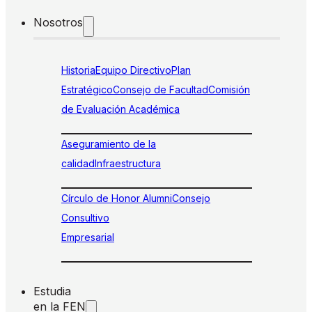
Nosotros
Historia
Equipo Directivo
Plan
Estratégico
Consejo de Facultad
Comisión
de Evaluación Académica
Aseguramiento de la
calidad
Infraestructura
Círculo de Honor Alumni
Consejo
Consultivo
Empresarial
Estudia
en la FEN