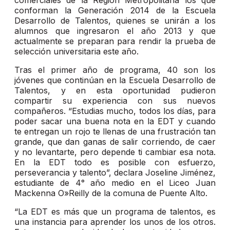
comerciales de la Región Metropolitana los que
conforman la Generación 2014 de la Escuela
Desarrollo de Talentos, quienes se unirán a los
alumnos que ingresaron el año 2013 y que
actualmente se preparan para rendir la prueba de
selección universitaria este año.
Tras el primer año de programa, 40 son los
jóvenes que continúan en la Escuela Desarrollo de
Talentos, y en esta oportunidad pudieron
compartir su experiencia con sus nuevos
compañeros. “Estudias mucho, todos los días, para
poder sacar una buena nota en la EDT y cuando
te entregan un rojo te llenas de una frustración tan
grande, que dan ganas de salir corriendo, de caer
y no levantarte, pero depende ti cambiar esa nota.
En la EDT todo es posible con esfuerzo,
perseverancia y talento”, declara Joseline Jiménez,
estudiante de 4° año medio en el Liceo Juan
Mackenna O»Reilly de la comuna de Puente Alto.
“La EDT es más que un programa de talentos, es
una instancia para aprender los unos de los otros.