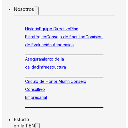
Nosotros
Historia
Equipo Directivo
Plan
Estratégico
Consejo de Facultad
Comisión
de Evaluación Académica
Aseguramiento de la
calidad
Infraestructura
Círculo de Honor Alumni
Consejo
Consultivo
Empresarial
Estudia
en la FEN