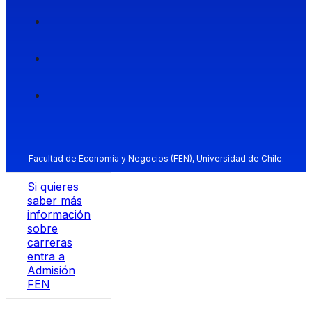
Facultad de Economía y Negocios (FEN), Universidad de Chile.
Si quieres
saber más
información
sobre
carreras
entra a
Admisión
FEN