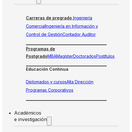
Carreras de pregrado
Ingeniería
Comercial
Ingeniería en Información y
Control de Gestión
Contador Auditor
Programas de
Postgrado
MBA
Magíster
Doctorados
Postítulos
Educación Continua
Diplomados y cursos
Alta Dirección
Programas Corporativos
Académicos
e investigación