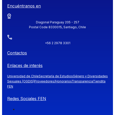
Encuéntranos en
Diagonal Paraguay 205 - 257
Postal Code 8330015, Santiago, Chile
+56 2 2978 3301
Contactos
Enlaces de interés
Universidad de Chile
Secretaría de Estudios
Género y Diversidades
Sexuales (OGDIS)
Proveedores/Honorarios
Transparencia
Tiendita
FEN
Redes Sociales FEN