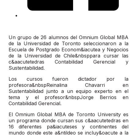
Un grupo de 26 alumnos del Omnium Global MBA
de la Universidad de Toronto seleccionaron a la
Escuela de Postgrado Econom&iacutea y Negocios
de la Universidad de Chile&nbsppara cursar las
c&aacutetedras Contabilidad Gerencial y
Sustentabilidad.
Los cursos fueron dictador por la
profesora&nbspReinalina Chavarri en
Sustentabilidad junto a un equipo experto en el
tema y el profesor&nbspJorge Berrios en
Contabilidad Gerencial.
El Omnium Global MBA de Toronto University es
un programa donde cursan sus c&aacutetedras en
16 diferentes pa&iacuteses y continentes del
mundo donde este a&ntildeo se incluy&oacute a la