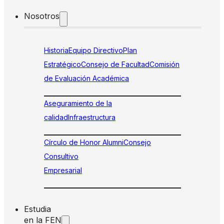
Nosotros
Historia
Equipo Directivo
Plan
Estratégico
Consejo de Facultad
Comisión
de Evaluación Académica
Aseguramiento de la
calidad
Infraestructura
Círculo de Honor Alumni
Consejo
Consultivo
Empresarial
Estudia
en la FEN