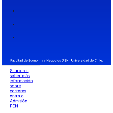
Facultad de Economía y Negocios (FEN), Universidad de Chile.
Si quieres
saber más
información
sobre
carreras
entra a
Admisión
FEN