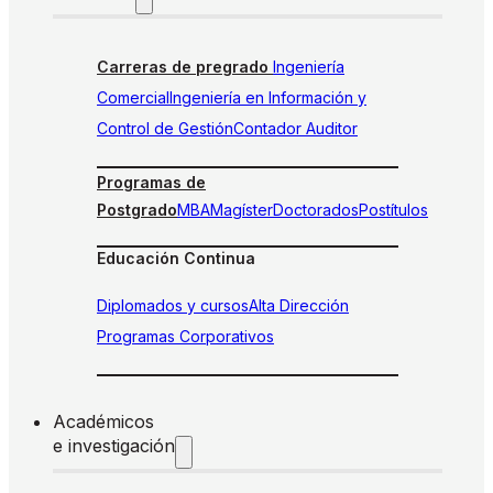
Carreras de pregrado
Ingeniería
Comercial
Ingeniería en Información y
Control de Gestión
Contador Auditor
Programas de
Postgrado
MBA
Magíster
Doctorados
Postítulos
Educación Continua
Diplomados y cursos
Alta Dirección
Programas Corporativos
Académicos
e investigación