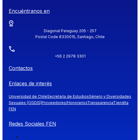
Encuéntranos en
Diagonal Paraguay 205 - 257
Postal Code 8330015, Santiago, Chile
+56 2 2978 3301
Contactos
Enlaces de interés
Universidad de Chile
Secretaría de Estudios
Género y Diversidades
Sexuales (OGDIS)
Proveedores/Honorarios
Transparencia
Tiendita
FEN
Redes Sociales FEN