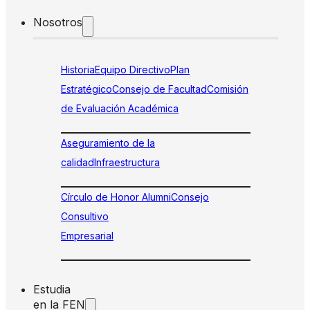
Nosotros
Historia
Equipo Directivo
Plan
Estratégico
Consejo de Facultad
Comisión
de Evaluación Académica
Aseguramiento de la
calidad
Infraestructura
Círculo de Honor Alumni
Consejo
Consultivo
Empresarial
Estudia
en la FEN