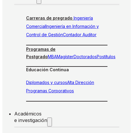
Carreras de pregrado
Ingeniería
Comercial
Ingeniería en Información y
Control de Gestión
Contador Auditor
Programas de
Postgrado
MBA
Magíster
Doctorados
Postítulos
Educación Continua
Diplomados y cursos
Alta Dirección
Programas Corporativos
Académicos
e investigación