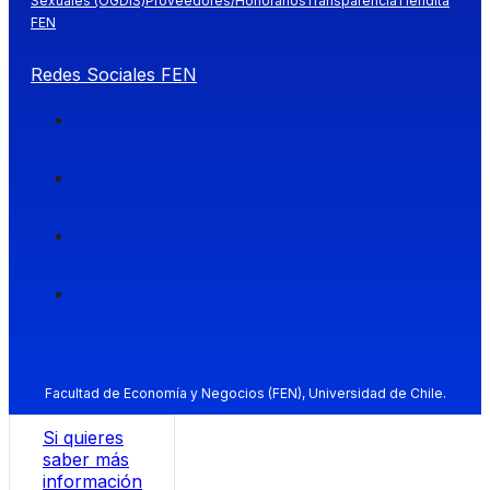
Sexuales (OGDIS)
Proveedores/Honorarios
Transparencia
Tiendita
FEN
Redes Sociales FEN
Facultad de Economía y Negocios (FEN), Universidad de Chile.
Si quieres
saber más
información