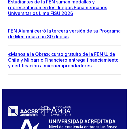
Estudiantes de la FEN suman medallas y
representación en los Juegos Panamericanos
Universitarios Lima FISU 2026
FEN Alumni cerró la tercera versión de su Programa
de Mentorías con 30 duplas
«Manos a la Obra»: curso gratuito de la FEN U. de
Chile y Mi barrio Financiero entrega financiamiento
y certificación a microemprendedores