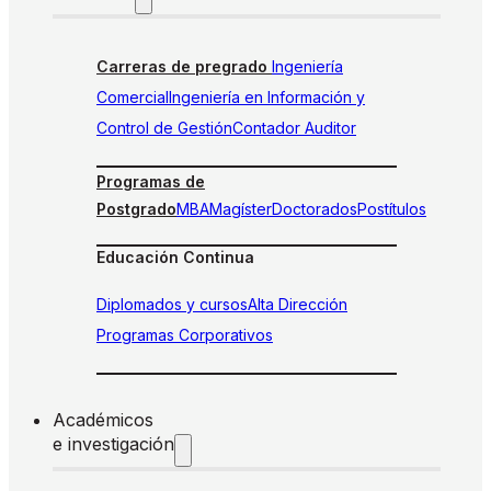
Carreras de pregrado
Ingeniería
Comercial
Ingeniería en Información y
Control de Gestión
Contador Auditor
Programas de
Postgrado
MBA
Magíster
Doctorados
Postítulos
Educación Continua
Diplomados y cursos
Alta Dirección
Programas Corporativos
Académicos
e investigación