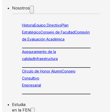
Nosotros
Historia
Equipo Directivo
Plan
Estratégico
Consejo de Facultad
Comisión
de Evaluación Académica
Aseguramiento de la
calidad
Infraestructura
Círculo de Honor Alumni
Consejo
Consultivo
Empresarial
Estudia
en la FEN