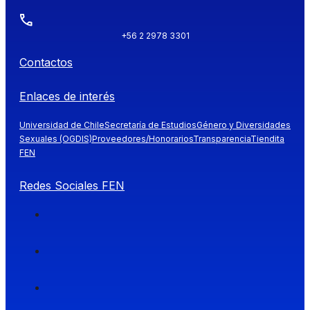
+56 2 2978 3301
Contactos
Enlaces de interés
Universidad de Chile
Secretaría de Estudios
Género y Diversidades
Sexuales (OGDIS)
Proveedores/Honorarios
Transparencia
Tiendita
FEN
Redes Sociales FEN