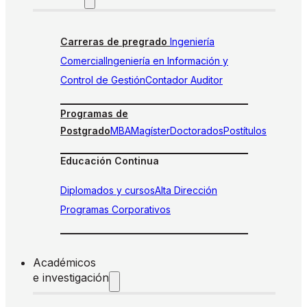
Carreras de pregrado
Ingeniería
Comercial
Ingeniería en Información y
Control de Gestión
Contador Auditor
Programas de
Postgrado
MBA
Magíster
Doctorados
Postítulos
Educación Continua
Diplomados y cursos
Alta Dirección
Programas Corporativos
Académicos
e investigación