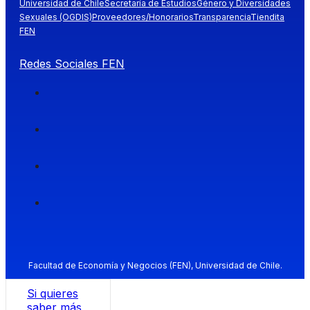
Universidad de Chile
Secretaría de Estudios
Género y Diversidades
Sexuales (OGDIS)
Proveedores/Honorarios
Transparencia
Tiendita
FEN
Redes Sociales FEN
Facultad de Economía y Negocios (FEN), Universidad de Chile.
Si quieres
saber más