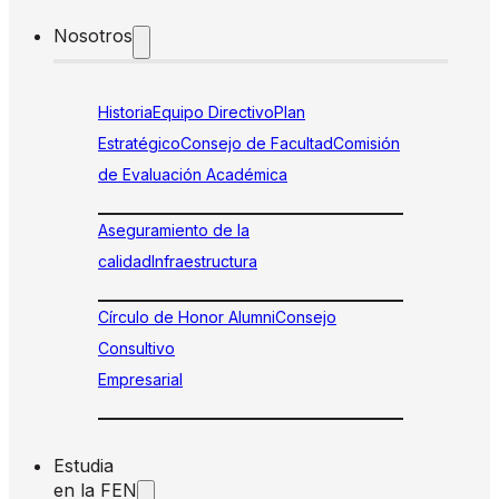
Nosotros
Historia
Equipo Directivo
Plan
Estratégico
Consejo de Facultad
Comisión
de Evaluación Académica
Aseguramiento de la
calidad
Infraestructura
Círculo de Honor Alumni
Consejo
Consultivo
Empresarial
Estudia
en la FEN