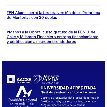
FEN Alumni cerró la tercera versión de su Programa
de Mentorías con 30 duplas
«Manos a la Obra»: curso gratuito de la FEN U. de
Chile y Mi barrio Financiero entrega financiamiento
y certificación a microemprendedores