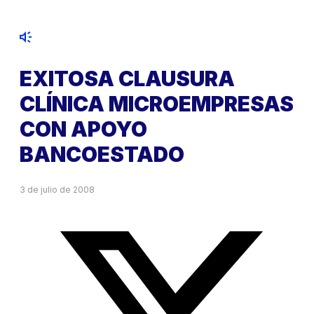
EXITOSA CLAUSURA
CLÍNICA MICROEMPRESAS
CON APOYO
BANCOESTADO
3 de julio de 2008