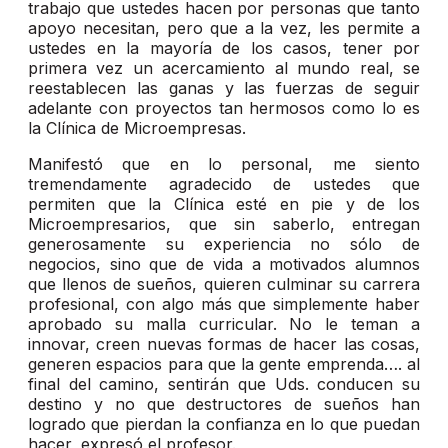
trabajo que ustedes hacen por personas que tanto
apoyo necesitan, pero que a la vez, les permite a
ustedes en la mayoría de los casos, tener por
primera vez un acercamiento al mundo real, se
reestablecen las ganas y las fuerzas de seguir
adelante con proyectos tan hermosos como lo es
la Clínica de Microempresas.
Manifestó que en lo personal, me siento
tremendamente agradecido de ustedes que
permiten que la Clínica esté en pie y de los
Microempresarios, que sin saberlo, entregan
generosamente su experiencia no sólo de
negocios, sino que de vida a motivados alumnos
que llenos de sueños, quieren culminar su carrera
profesional, con algo más que simplemente haber
aprobado su malla curricular. No le teman a
innovar, creen nuevas formas de hacer las cosas,
generen espacios para que la gente emprenda…. al
final del camino, sentirán que Uds. conducen su
destino y no que destructores de sueños han
logrado que pierdan la confianza en lo que puedan
hacer, expresó el profesor.