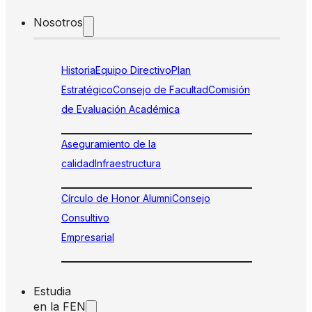
Nosotros
Historia
Equipo Directivo
Plan
Estratégico
Consejo de Facultad
Comisión
de Evaluación Académica
Aseguramiento de la
calidad
Infraestructura
Círculo de Honor Alumni
Consejo
Consultivo
Empresarial
Estudia
en la FEN