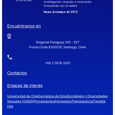
Encuéntranos en
Diagonal Paraguay 205 - 257
Postal Code 8330015, Santiago, Chile
+56 2 2978 3301
Contactos
Enlaces de interés
Universidad de Chile
Secretaría de Estudios
Género y Diversidades
Sexuales (OGDIS)
Proveedores/Honorarios
Transparencia
Tiendita
FEN