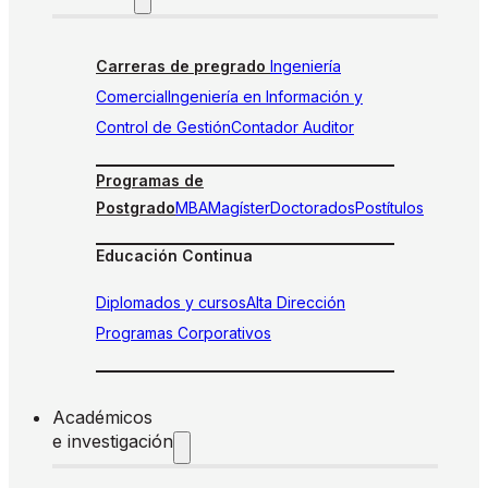
Carreras de pregrado
Ingeniería
Comercial
Ingeniería en Información y
Control de Gestión
Contador Auditor
Programas de
Postgrado
MBA
Magíster
Doctorados
Postítulos
Educación Continua
Diplomados y cursos
Alta Dirección
Programas Corporativos
Académicos
e investigación