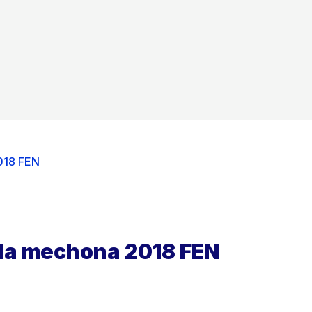
018 FEN
ida mechona 2018 FEN