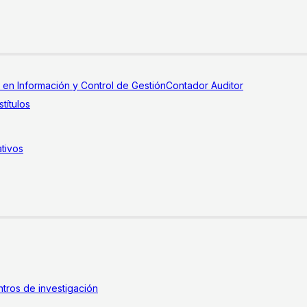
a en Información y Control de Gestión
Contador Auditor
títulos
tivos
tros de investigación