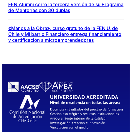
FEN Alumni cerró la tercera versión de su Programa
de Mentorías con 30 duplas
«Manos a la Obra»: curso gratuito de la FEN U. de
Chile y Mi barrio Financiero entrega financiamiento
y certificación a microemprendedores