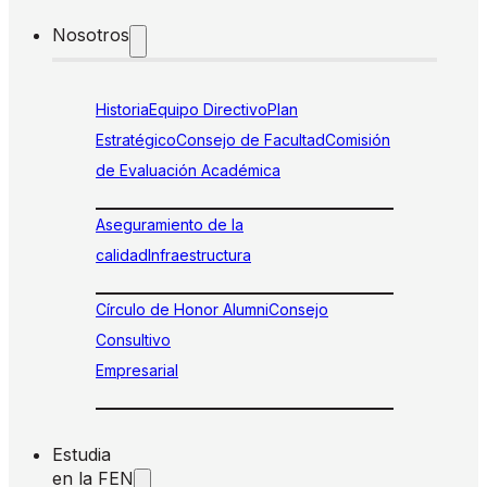
Nosotros
Historia
Equipo Directivo
Plan
Estratégico
Consejo de Facultad
Comisión
de Evaluación Académica
Aseguramiento de la
calidad
Infraestructura
Círculo de Honor Alumni
Consejo
Consultivo
Empresarial
Estudia
en la FEN