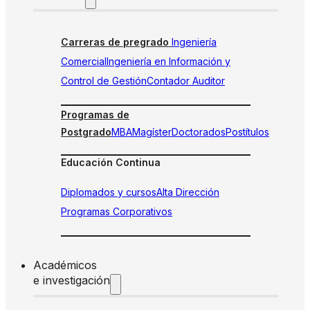
Carreras de pregrado
Ingeniería
Comercial
Ingeniería en Información y
Control de Gestión
Contador Auditor
Programas de
Postgrado
MBA
Magíster
Doctorados
Postítulos
Educación Continua
Diplomados y cursos
Alta Dirección
Programas Corporativos
Académicos
e investigación