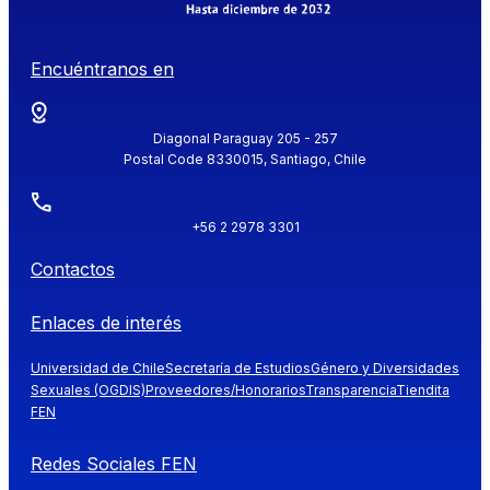
Encuéntranos en
Diagonal Paraguay 205 - 257
Postal Code 8330015, Santiago, Chile
+56 2 2978 3301
Contactos
Enlaces de interés
Universidad de Chile
Secretaría de Estudios
Género y Diversidades
Sexuales (OGDIS)
Proveedores/Honorarios
Transparencia
Tiendita
FEN
Redes Sociales FEN