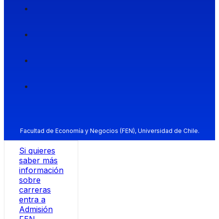
Facultad de Economía y Negocios (FEN), Universidad de Chile.
Si quieres
saber más
información
sobre
carreras
entra a
Admisión
FEN