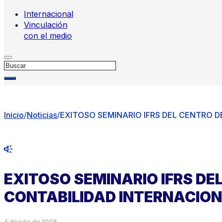
Internacional
Vinculación
con el medio
Buscar
Inicio
/
Noticias
/
EXITOSO SEMINARIO IFRS DEL CENTRO 
EXITOSO SEMINARIO IFRS DE
CONTABILIDAD INTERNACIO
4 de julio de 2008