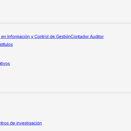
a en Información y Control de Gestión
Contador Auditor
títulos
tivos
tros de investigación