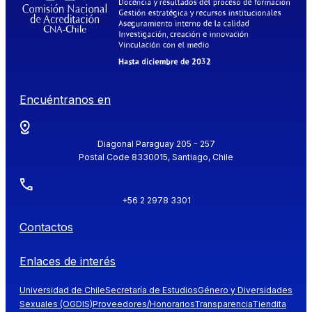
Encuéntranos en
Diagonal Paraguay 205 - 257
Postal Code 8330015, Santiago, Chile
+56 2 2978 3301
Contactos
Enlaces de interés
Universidad de Chile
Secretaría de Estudios
Género y Diversidades
Sexuales (OGDIS)
Proveedores/Honorarios
Transparencia
Tiendita