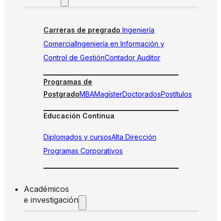
Carreras de pregrado
Ingeniería
Comercial
Ingeniería en Información y
Control de Gestión
Contador Auditor
Programas de
Postgrado
MBA
Magíster
Doctorados
Postítulos
Educación Continua
Diplomados y cursos
Alta Dirección
Programas Corporativos
Académicos
e investigación