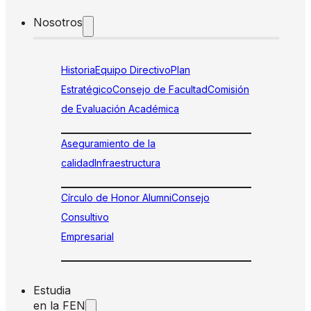
Nosotros
Historia
Equipo Directivo
Plan
Estratégico
Consejo de Facultad
Comisión
de Evaluación Académica
Aseguramiento de la
calidad
Infraestructura
Círculo de Honor Alumni
Consejo
Consultivo
Empresarial
Estudia
en la FEN