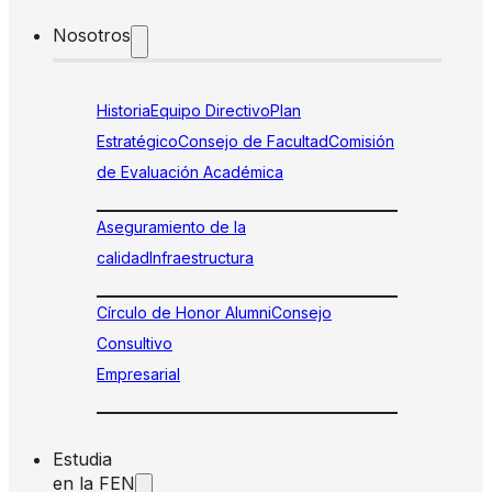
Nosotros
Historia
Equipo Directivo
Plan
Estratégico
Consejo de Facultad
Comisión
de Evaluación Académica
Aseguramiento de la
calidad
Infraestructura
Círculo de Honor Alumni
Consejo
Consultivo
Empresarial
Estudia
en la FEN