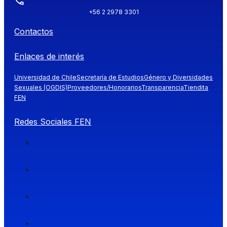
+56 2 2978 3301
Contactos
Enlaces de interés
Universidad de Chile
Secretaría de Estudios
Género y Diversidades
Sexuales (OGDIS)
Proveedores/Honorarios
Transparencia
Tiendita
FEN
Redes Sociales FEN