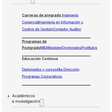
Carreras de pregrado
Ingeniería
Comercial
Ingeniería en Información y
Control de Gestión
Contador Auditor
Programas de
Postgrado
MBA
Magíster
Doctorados
Postítulos
Educación Continua
Diplomados y cursos
Alta Dirección
Programas Corporativos
Académicos
e investigación