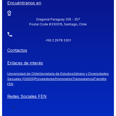
Encuéntranos en
Diagonal Paraguay 205 - 257
Postal Code 8330015, Santiago, Chile
+56 2 2978 3301
Contactos
Enlaces de interés
Universidad de Chile
Secretaría de Estudios
Género y Diversidades
Sexuales (OGDIS)
Proveedores/Honorarios
Transparencia
Tiendita
FEN
Redes Sociales FEN