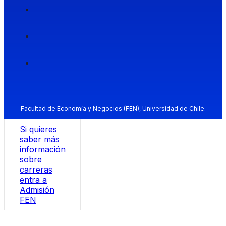
Facultad de Economía y Negocios (FEN), Universidad de Chile.
Si quieres
saber más
información
sobre
carreras
entra a
Admisión
FEN