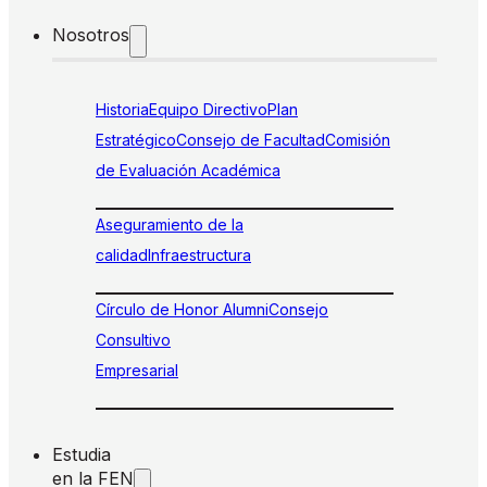
Nosotros
Historia
Equipo Directivo
Plan
Estratégico
Consejo de Facultad
Comisión
de Evaluación Académica
Aseguramiento de la
calidad
Infraestructura
Círculo de Honor Alumni
Consejo
Consultivo
Empresarial
Estudia
en la FEN