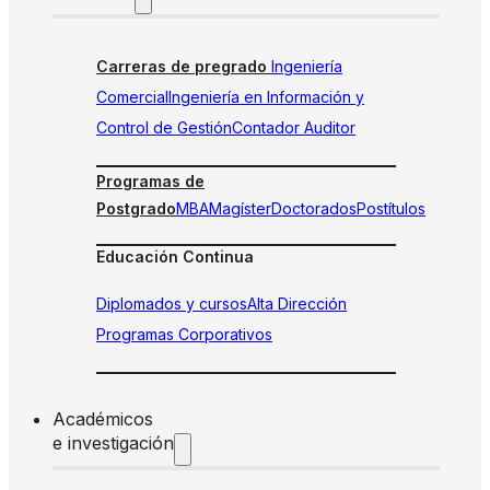
Carreras de pregrado
Ingeniería
Comercial
Ingeniería en Información y
Control de Gestión
Contador Auditor
Programas de
Postgrado
MBA
Magíster
Doctorados
Postítulos
Educación Continua
Diplomados y cursos
Alta Dirección
Programas Corporativos
Académicos
e investigación