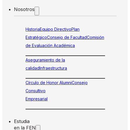
Nosotros
Historia
Equipo Directivo
Plan
Estratégico
Consejo de Facultad
Comisión
de Evaluación Académica
Aseguramiento de la
calidad
Infraestructura
Círculo de Honor Alumni
Consejo
Consultivo
Empresarial
Estudia
en la FEN