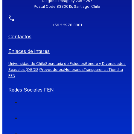
Diagonal Paraguay 205 - 257
Postal Code 8330015, Santiago, Chile
+56 2 2978 3301
Contactos
Enlaces de interés
Universidad de Chile
Secretaría de Estudios
Género y Diversidades
Sexuales (OGDIS)
Proveedores/Honorarios
Transparencia
Tiendita
FEN
Redes Sociales FEN