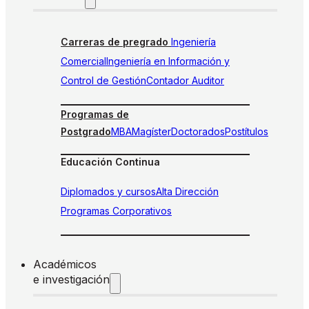
Carreras de pregrado
Ingeniería
Comercial
Ingeniería en Información y
Control de Gestión
Contador Auditor
Programas de
Postgrado
MBA
Magíster
Doctorados
Postítulos
Educación Continua
Diplomados y cursos
Alta Dirección
Programas Corporativos
Académicos
e investigación