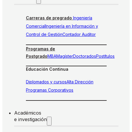
Carreras de pregrado
Ingeniería
Comercial
Ingeniería en Información y
Control de Gestión
Contador Auditor
Programas de
Postgrado
MBA
Magíster
Doctorados
Postítulos
Educación Continua
Diplomados y cursos
Alta Dirección
Programas Corporativos
Académicos
e investigación