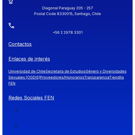
Diagonal Paraguay 205 - 257
Postal Code 8330015, Santiago, Chile
+56 2 2978 3301
Contactos
Enlaces de interés
Universidad de Chile
Secretaría de Estudios
Género y Diversidades
Sexuales (OGDIS)
Proveedores/Honorarios
Transparencia
Tiendita
FEN
Redes Sociales FEN