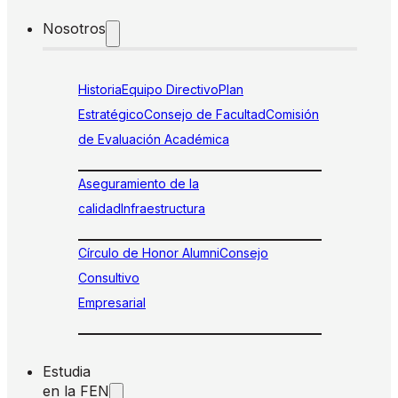
Nosotros
Historia
Equipo Directivo
Plan
Estratégico
Consejo de Facultad
Comisión
de Evaluación Académica
Aseguramiento de la
calidad
Infraestructura
Círculo de Honor Alumni
Consejo
Consultivo
Empresarial
Estudia
en la FEN