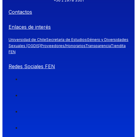
+56 2 2978 3301
Contactos
Enlaces de interés
Universidad de Chile
Secretaría de Estudios
Género y Diversidades
Sexuales (OGDIS)
Proveedores/Honorarios
Transparencia
Tiendita
FEN
Redes Sociales FEN