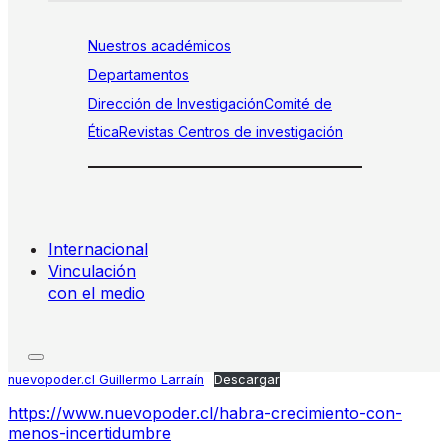
Nuestros académicos
Departamentos
Dirección de Investigación
Comité de
Ética
Revistas
Centros de investigación
Internacional
Vinculación
con el medio
nuevopoder.cl Guillermo Larraín
Descargar
https://www.nuevopoder.cl/habra-crecimiento-con-
menos-incertidumbre