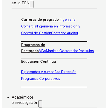
en la FEN
Carreras de pregrado
Ingeniería
Comercial
Ingeniería en Información y
Control de Gestión
Contador Auditor
Programas de
Postgrado
MBA
Magíster
Doctorados
Postítulos
Educación Continua
Diplomados y cursos
Alta Dirección
Programas Corporativos
Académicos
e investigación