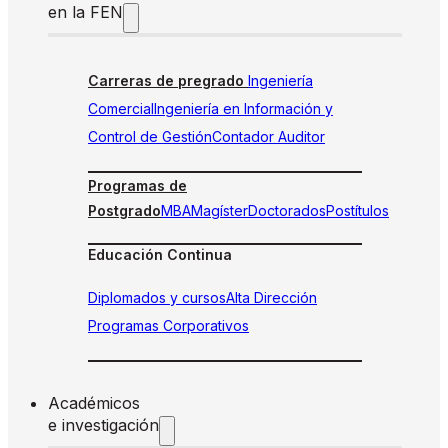
en la FEN
Carreras de pregrado
Ingeniería
Comercial
Ingeniería en Información y
Control de Gestión
Contador Auditor
Programas de
Postgrado
MBA
Magíster
Doctorados
Postítulos
Educación Continua
Diplomados y cursos
Alta Dirección
Programas Corporativos
Académicos
e investigación