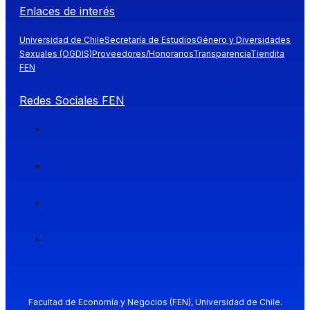
Enlaces de interés
Universidad de Chile
Secretaría de Estudios
Género y Diversidades
Sexuales (OGDIS)
Proveedores/Honorarios
Transparencia
Tiendita
FEN
Redes Sociales FEN
Facultad de Economía y Negocios (FEN), Universidad de Chile.