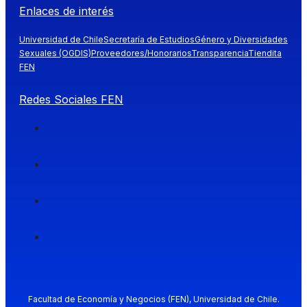
Enlaces de interés
Universidad de Chile
Secretaría de Estudios
Género y Diversidades
Sexuales (OGDIS)
Proveedores/Honorarios
Transparencia
Tiendita
FEN
Redes Sociales FEN
Facultad de Economía y Negocios (FEN), Universidad de Chile.