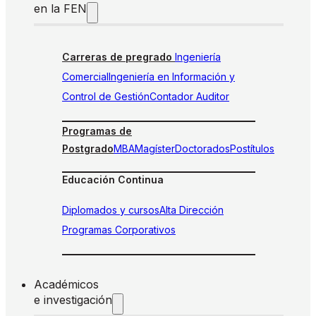
en la FEN
Carreras de pregrado
Ingeniería
Comercial
Ingeniería en Información y
Control de Gestión
Contador Auditor
Programas de
Postgrado
MBA
Magíster
Doctorados
Postítulos
Educación Continua
Diplomados y cursos
Alta Dirección
Programas Corporativos
Académicos
e investigación