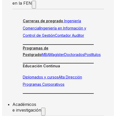
en la FEN
Carreras de pregrado
Ingeniería
Comercial
Ingeniería en Información y
Control de Gestión
Contador Auditor
Programas de
Postgrado
MBA
Magíster
Doctorados
Postítulos
Educación Continua
Diplomados y cursos
Alta Dirección
Programas Corporativos
Académicos
e investigación