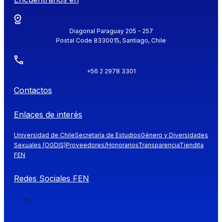
Diagonal Paraguay 205 - 257
Postal Code 8330015, Santiago, Chile
+56 2 2978 3301
Contactos
Enlaces de interés
Universidad de Chile
Secretaría de Estudios
Género y Diversidades
Sexuales (OGDIS)
Proveedores/Honorarios
Transparencia
Tiendita
FEN
Redes Sociales FEN