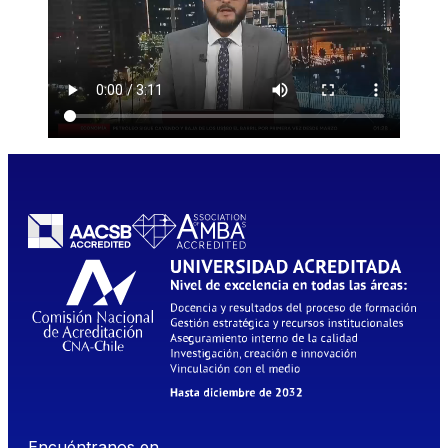
Encuéntranos en