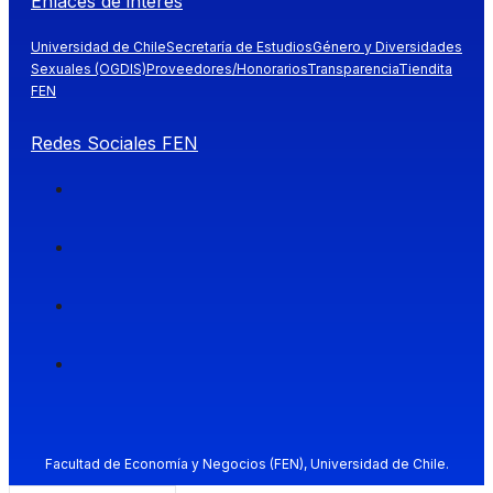
Enlaces de interés
Universidad de Chile
Secretaría de Estudios
Género y Diversidades
Sexuales (OGDIS)
Proveedores/Honorarios
Transparencia
Tiendita
FEN
Redes Sociales FEN
Facultad de Economía y Negocios (FEN), Universidad de Chile.