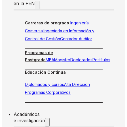
en la FEN
Carreras de pregrado
Ingeniería
Comercial
Ingeniería en Información y
Control de Gestión
Contador Auditor
Programas de
Postgrado
MBA
Magíster
Doctorados
Postítulos
Educación Continua
Diplomados y cursos
Alta Dirección
Programas Corporativos
Académicos
e investigación