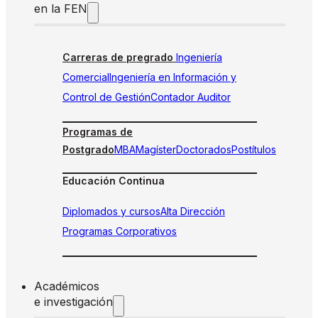
en la FEN
Carreras de pregrado
Ingeniería
Comercial
Ingeniería en Información y
Control de Gestión
Contador Auditor
Programas de
Postgrado
MBA
Magíster
Doctorados
Postítulos
Educación Continua
Diplomados y cursos
Alta Dirección
Programas Corporativos
Académicos
e investigación