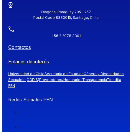
Diagonal Paraguay 205 - 257
Postal Code 8330015, Santiago, Chile
+56 2 2978 3301
Contactos
Enlaces de interés
Universidad de Chile
Secretaría de Estudios
Género y Diversidades
Sexuales (OGDIS)
Proveedores/Honorarios
Transparencia
Tiendita
FEN
Redes Sociales FEN