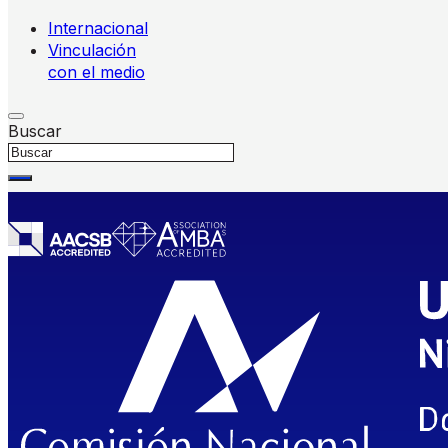
Internacional
Vinculación
con el medio
Buscar