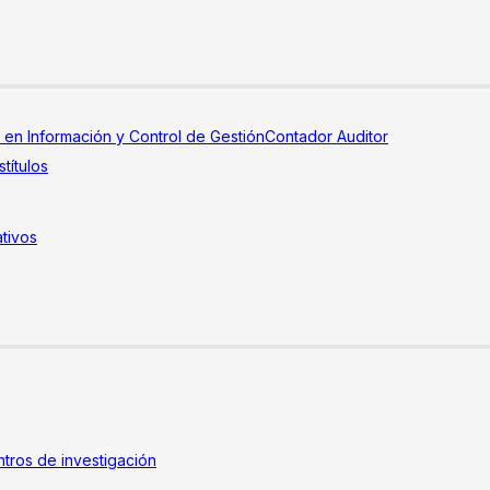
a en Información y Control de Gestión
Contador Auditor
títulos
tivos
tros de investigación