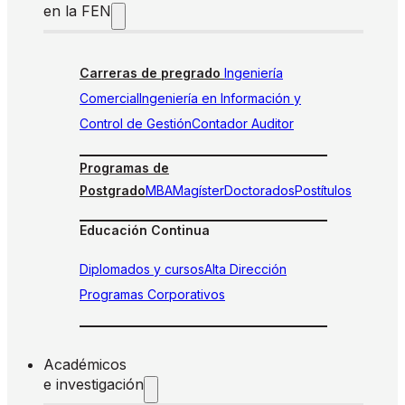
en la FEN
Carreras de pregrado
Ingeniería
Comercial
Ingeniería en Información y
Control de Gestión
Contador Auditor
Programas de
Postgrado
MBA
Magíster
Doctorados
Postítulos
Educación Continua
Diplomados y cursos
Alta Dirección
Programas Corporativos
Académicos
e investigación