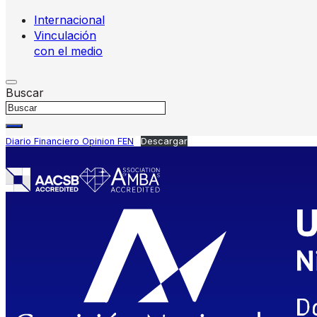
Internacional
Vinculación
con el medio
Buscar
Diario Financiero Opinion FEN
Descargar