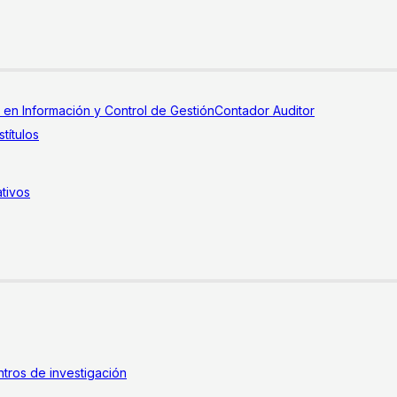
a en Información y Control de Gestión
Contador Auditor
títulos
tivos
tros de investigación