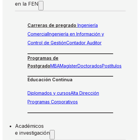
en la FEN
Carreras de pregrado
Ingeniería
Comercial
Ingeniería en Información y
Control de Gestión
Contador Auditor
Programas de
Postgrado
MBA
Magíster
Doctorados
Postítulos
Educación Continua
Diplomados y cursos
Alta Dirección
Programas Corporativos
Académicos
e investigación