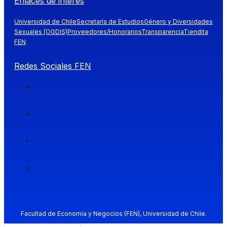
Enlaces de interés
Universidad de Chile
Secretaría de Estudios
Género y Diversidades
Sexuales (OGDIS)
Proveedores/Honorarios
Transparencia
Tiendita
FEN
Redes Sociales FEN
Facultad de Economía y Negocios (FEN), Universidad de Chile.