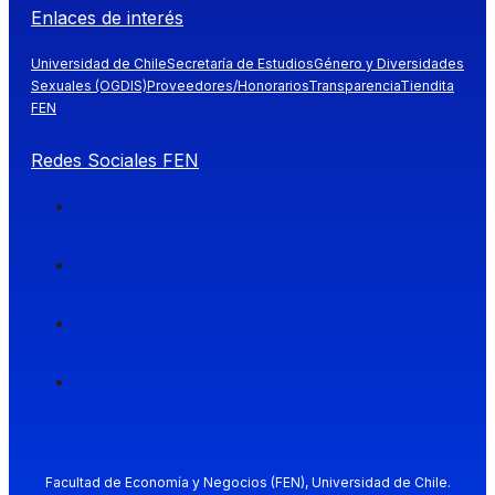
Enlaces de interés
Universidad de Chile
Secretaría de Estudios
Género y Diversidades
Sexuales (OGDIS)
Proveedores/Honorarios
Transparencia
Tiendita
FEN
Redes Sociales FEN
Facultad de Economía y Negocios (FEN), Universidad de Chile.