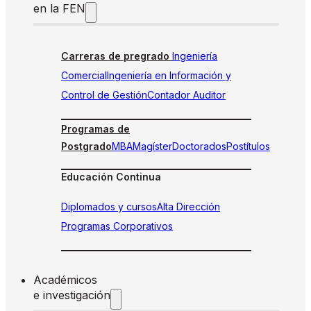
en la FEN
Carreras de pregrado
Ingeniería
Comercial
Ingeniería en Información y
Control de Gestión
Contador Auditor
Programas de
Postgrado
MBA
Magíster
Doctorados
Postítulos
Educación Continua
Diplomados y cursos
Alta Dirección
Programas Corporativos
Académicos
e investigación