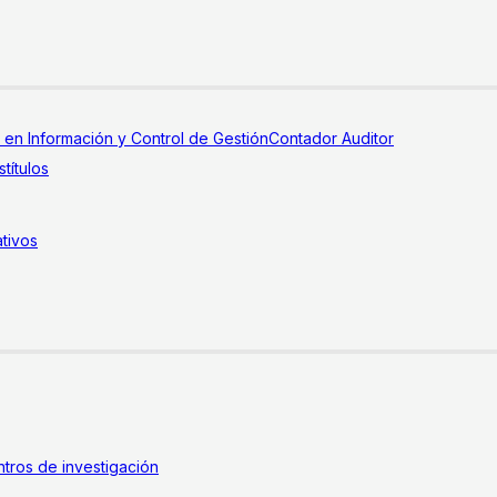
a en Información y Control de Gestión
Contador Auditor
títulos
tivos
tros de investigación