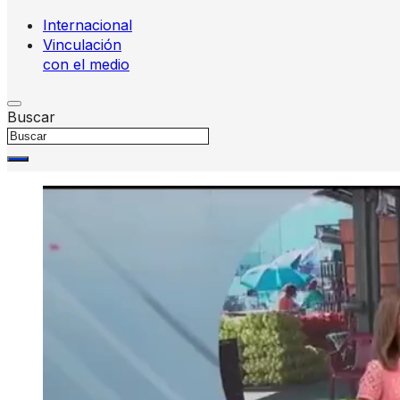
Internacional
Vinculación
con el medio
Buscar