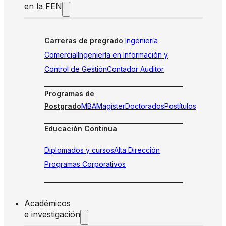
en la FEN
Carreras de pregrado
Ingeniería
Comercial
Ingeniería en Información y
Control de Gestión
Contador Auditor
Programas de
Postgrado
MBA
Magíster
Doctorados
Postítulos
Educación Continua
Diplomados y cursos
Alta Dirección
Programas Corporativos
Académicos
e investigación