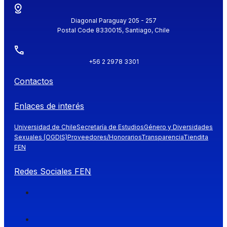
Diagonal Paraguay 205 - 257
Postal Code 8330015, Santiago, Chile
+56 2 2978 3301
Contactos
Enlaces de interés
Universidad de Chile
Secretaría de Estudios
Género y Diversidades
Sexuales (OGDIS)
Proveedores/Honorarios
Transparencia
Tiendita
FEN
Redes Sociales FEN