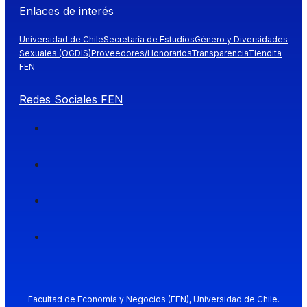
Enlaces de interés
Universidad de Chile
Secretaría de Estudios
Género y Diversidades
Sexuales (OGDIS)
Proveedores/Honorarios
Transparencia
Tiendita
FEN
Redes Sociales FEN
Facultad de Economía y Negocios (FEN), Universidad de Chile.