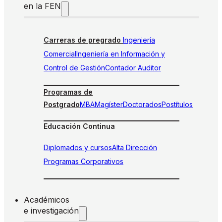
en la FEN
Carreras de pregrado
Ingeniería
Comercial
Ingeniería en Información y
Control de Gestión
Contador Auditor
Programas de
Postgrado
MBA
Magíster
Doctorados
Postítulos
Educación Continua
Diplomados y cursos
Alta Dirección
Programas Corporativos
Académicos
e investigación