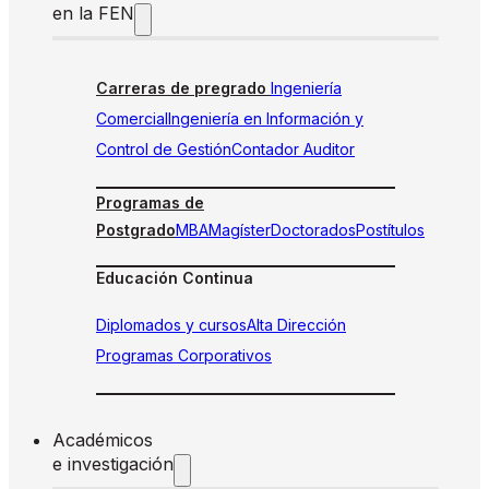
en la FEN
Carreras de pregrado
Ingeniería
Comercial
Ingeniería en Información y
Control de Gestión
Contador Auditor
Programas de
Postgrado
MBA
Magíster
Doctorados
Postítulos
Educación Continua
Diplomados y cursos
Alta Dirección
Programas Corporativos
Académicos
e investigación