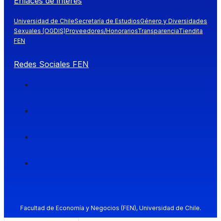
Enlaces de interés
Universidad de Chile
Secretaría de Estudios
Género y Diversidades
Sexuales (OGDIS)
Proveedores/Honorarios
Transparencia
Tiendita
FEN
Redes Sociales FEN
Facultad de Economía y Negocios (FEN), Universidad de Chile.