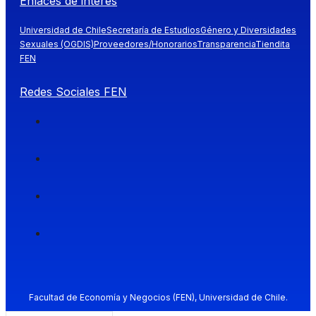
Enlaces de interés
Universidad de Chile
Secretaría de Estudios
Género y Diversidades
Sexuales (OGDIS)
Proveedores/Honorarios
Transparencia
Tiendita
FEN
Redes Sociales FEN
Facultad de Economía y Negocios (FEN), Universidad de Chile.