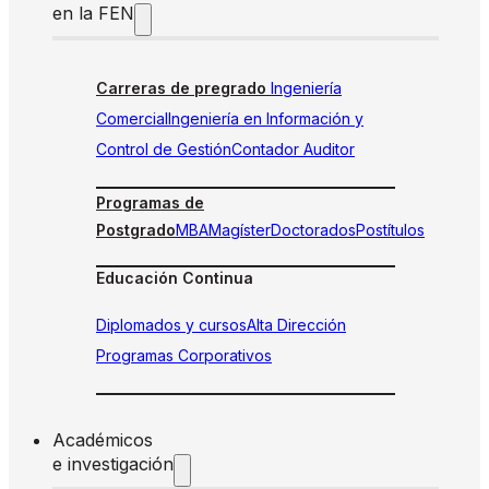
en la FEN
Carreras de pregrado
Ingeniería
Comercial
Ingeniería en Información y
Control de Gestión
Contador Auditor
Programas de
Postgrado
MBA
Magíster
Doctorados
Postítulos
Educación Continua
Diplomados y cursos
Alta Dirección
Programas Corporativos
Académicos
e investigación