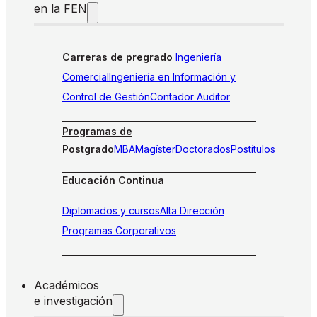
en la FEN
Carreras de pregrado
Ingeniería
Comercial
Ingeniería en Información y
Control de Gestión
Contador Auditor
Programas de
Postgrado
MBA
Magíster
Doctorados
Postítulos
Educación Continua
Diplomados y cursos
Alta Dirección
Programas Corporativos
Académicos
e investigación