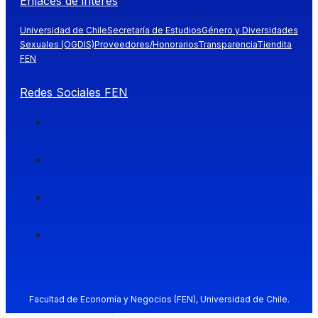
Enlaces de interés
Universidad de Chile
Secretaría de Estudios
Género y Diversidades
Sexuales (OGDIS)
Proveedores/Honorarios
Transparencia
Tiendita
FEN
Redes Sociales FEN
Facultad de Economía y Negocios (FEN), Universidad de Chile.