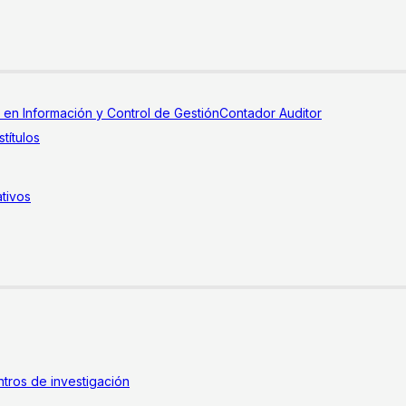
a en Información y Control de Gestión
Contador Auditor
títulos
tivos
tros de investigación