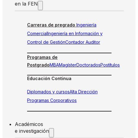
en la FEN
Carreras de pregrado
Ingeniería
Comercial
Ingeniería en Información y
Control de Gestión
Contador Auditor
Programas de
Postgrado
MBA
Magíster
Doctorados
Postítulos
Educación Continua
Diplomados y cursos
Alta Dirección
Programas Corporativos
Académicos
e investigación