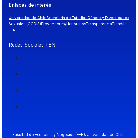
Enlaces de interés
Universidad de Chile
Secretaría de Estudios
Género y Diversidades
Sexuales (OGDIS)
Proveedores/Honorarios
Transparencia
Tiendita
FEN
Redes Sociales FEN
Facultad de Economía y Negocios (FEN), Universidad de Chile.