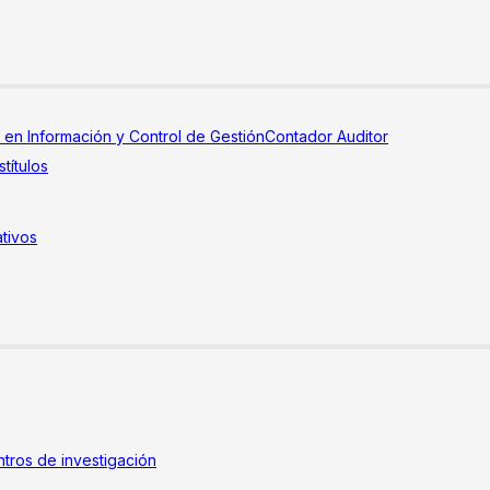
a en Información y Control de Gestión
Contador Auditor
títulos
tivos
tros de investigación