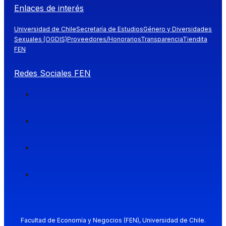
Enlaces de interés
Universidad de Chile
Secretaría de Estudios
Género y Diversidades
Sexuales (OGDIS)
Proveedores/Honorarios
Transparencia
Tiendita
FEN
Redes Sociales FEN
Facultad de Economía y Negocios (FEN), Universidad de Chile.