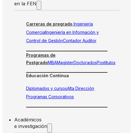
en la FEN
Carreras de pregrado
Ingeniería
Comercial
Ingeniería en Información y
Control de Gestión
Contador Auditor
Programas de
Postgrado
MBA
Magíster
Doctorados
Postítulos
Educación Continua
Diplomados y cursos
Alta Dirección
Programas Corporativos
Académicos
e investigación