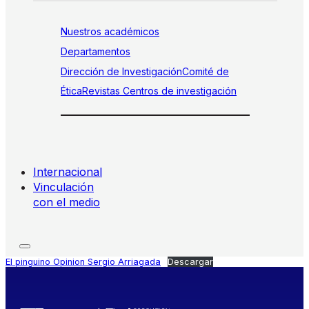
Nuestros académicos
Departamentos
Dirección de Investigación
Comité de
Ética
Revistas
Centros de investigación
Internacional
Vinculación
con el medio
El pinguino Opinion Sergio Arriagada
Descargar