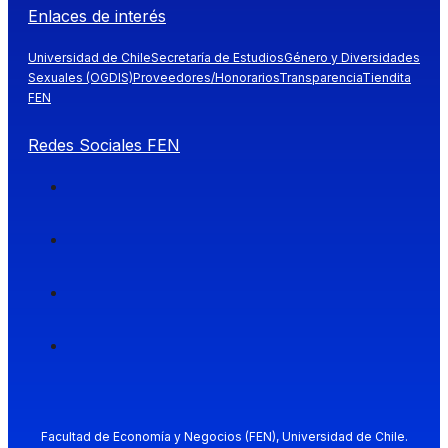
Enlaces de interés
Universidad de Chile
Secretaría de Estudios
Género y Diversidades
Sexuales (OGDIS)
Proveedores/Honorarios
Transparencia
Tiendita
FEN
Redes Sociales FEN
Facultad de Economía y Negocios (FEN), Universidad de Chile.