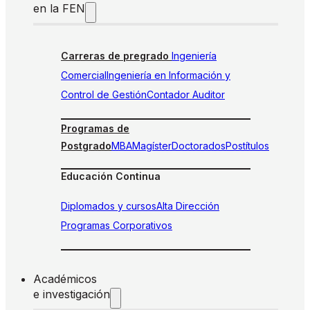
en la FEN
Carreras de pregrado
Ingeniería
Comercial
Ingeniería en Información y
Control de Gestión
Contador Auditor
Programas de
Postgrado
MBA
Magíster
Doctorados
Postítulos
Educación Continua
Diplomados y cursos
Alta Dirección
Programas Corporativos
Académicos
e investigación