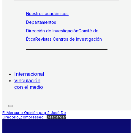
Nuestros académicos
Departamentos
Dirección de Investigación
Comité de
Ética
Revistas
Centros de investigación
Internacional
Vinculación
con el medio
El Mercurio Opinión pag 2 José De
Gregorio_compressed
Descargar