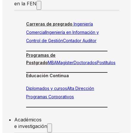
en la FEN
Carreras de pregrado
Ingeniería
Comercial
Ingeniería en Información y
Control de Gestión
Contador Auditor
Programas de
Postgrado
MBA
Magíster
Doctorados
Postítulos
Educación Continua
Diplomados y cursos
Alta Dirección
Programas Corporativos
Académicos
e investigación