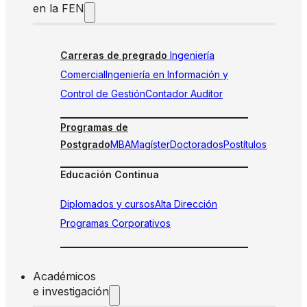
en la FEN
Carreras de pregrado
Ingeniería
Comercial
Ingeniería en Información y
Control de Gestión
Contador Auditor
Programas de
Postgrado
MBA
Magíster
Doctorados
Postítulos
Educación Continua
Diplomados y cursos
Alta Dirección
Programas Corporativos
Académicos
e investigación