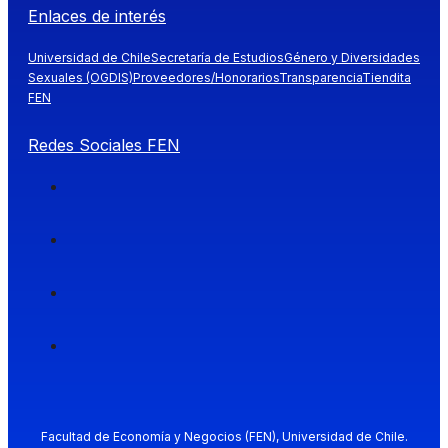
Enlaces de interés
Universidad de Chile
Secretaría de Estudios
Género y Diversidades
Sexuales (OGDIS)
Proveedores/Honorarios
Transparencia
Tiendita
FEN
Redes Sociales FEN
Facultad de Economía y Negocios (FEN), Universidad de Chile.