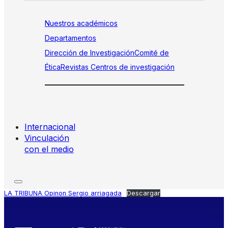
Nuestros académicos
Departamentos
Dirección de Investigación
Comité de
Ética
Revistas
Centros de investigación
Internacional
Vinculación
con el medio
LA TRIBUNA Opinon Sergio arriagada
Descargar