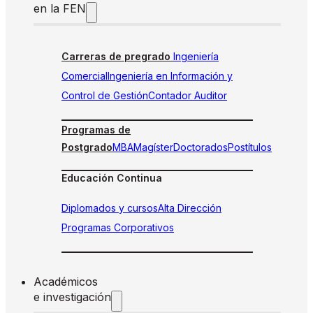
en la FEN
Carreras de pregrado
Ingeniería
Comercial
Ingeniería en Información y
Control de Gestión
Contador Auditor
Programas de
Postgrado
MBA
Magíster
Doctorados
Postítulos
Educación Continua
Diplomados y cursos
Alta Dirección
Programas Corporativos
Académicos
e investigación