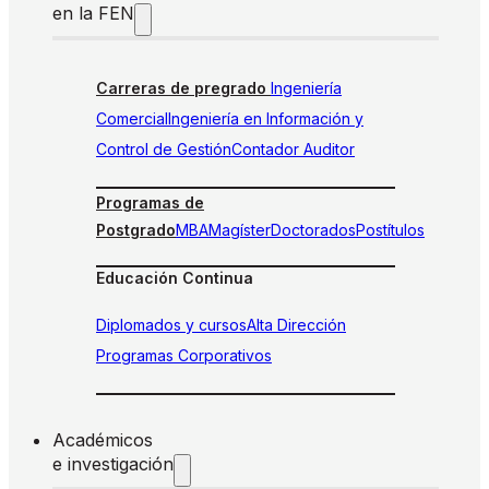
en la FEN
Carreras de pregrado
Ingeniería
Comercial
Ingeniería en Información y
Control de Gestión
Contador Auditor
Programas de
Postgrado
MBA
Magíster
Doctorados
Postítulos
Educación Continua
Diplomados y cursos
Alta Dirección
Programas Corporativos
Académicos
e investigación