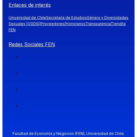
Enlaces de interés
Universidad de Chile
Secretaría de Estudios
Género y Diversidades
Sexuales (OGDIS)
Proveedores/Honorarios
Transparencia
Tiendita
FEN
Redes Sociales FEN
Facultad de Economía y Negocios (FEN), Universidad de Chile.