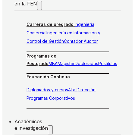
en la FEN
Carreras de pregrado
Ingeniería
Comercial
Ingeniería en Información y
Control de Gestión
Contador Auditor
Programas de
Postgrado
MBA
Magíster
Doctorados
Postítulos
Educación Continua
Diplomados y cursos
Alta Dirección
Programas Corporativos
Académicos
e investigación