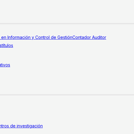
a en Información y Control de Gestión
Contador Auditor
títulos
tivos
tros de investigación