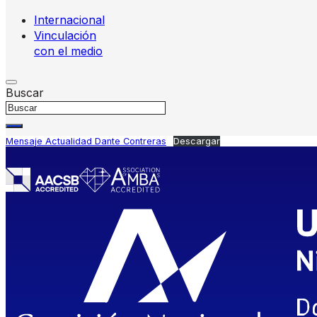
Internacional
Vinculación
con el medio
Buscar
Mensaje Actualidad Dante Contreras
Descargar