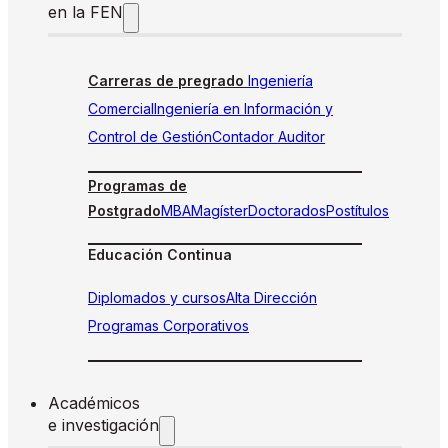
en la FEN
Carreras de pregrado
Ingeniería
Comercial
Ingeniería en Información y
Control de Gestión
Contador Auditor
Programas de
Postgrado
MBA
Magíster
Doctorados
Postítulos
Educación Continua
Diplomados y cursos
Alta Dirección
Programas Corporativos
Académicos
e investigación