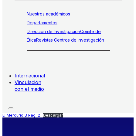
Nuestros académicos
Departamentos
Dirección de Investigación
Comité de
Ética
Revistas
Centros de investigación
Internacional
Vinculación
con el medio
El Mercurio B Pag. 2
Descargar