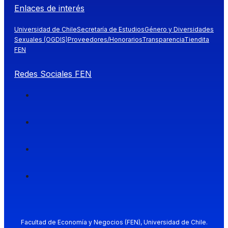
Enlaces de interés
Universidad de Chile
Secretaría de Estudios
Género y Diversidades
Sexuales (OGDIS)
Proveedores/Honorarios
Transparencia
Tiendita
FEN
Redes Sociales FEN
Facultad de Economía y Negocios (FEN), Universidad de Chile.