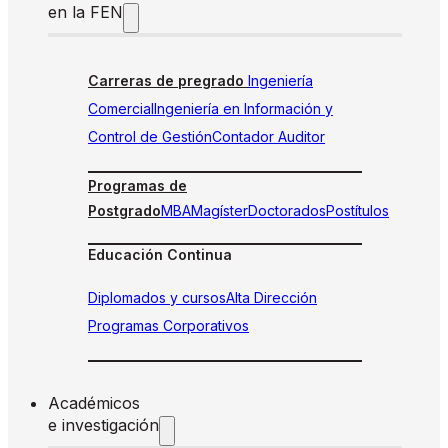
en la FEN
Carreras de pregrado
Ingeniería
Comercial
Ingeniería en Información y
Control de Gestión
Contador Auditor
Programas de
Postgrado
MBA
Magíster
Doctorados
Postítulos
Educación Continua
Diplomados y cursos
Alta Dirección
Programas Corporativos
Académicos
e investigación