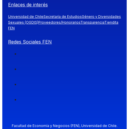
Enlaces de interés
Universidad de Chile
Secretaría de Estudios
Género y Diversidades
Sexuales (OGDIS)
Proveedores/Honorarios
Transparencia
Tiendita
FEN
Redes Sociales FEN
Facultad de Economía y Negocios (FEN), Universidad de Chile.