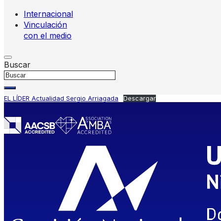
Internacional
Vinculación
con el medio
Buscar
EL LÍDER Actualidad Sergio Arriagada
Descargar