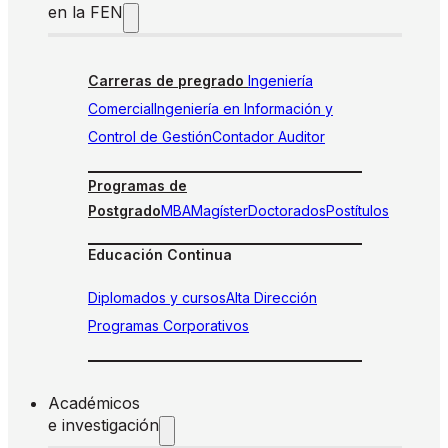
en la FEN
Carreras de pregrado
Ingeniería
Comercial
Ingeniería en Información y
Control de Gestión
Contador Auditor
Programas de
Postgrado
MBA
Magíster
Doctorados
Postítulos
Educación Continua
Diplomados y cursos
Alta Dirección
Programas Corporativos
Académicos
e investigación