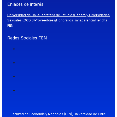
Enlaces de interés
Universidad de Chile
Secretaría de Estudios
Género y Diversidades
Sexuales (OGDIS)
Proveedores/Honorarios
Transparencia
Tiendita
FEN
Redes Sociales FEN
Facultad de Economía y Negocios (FEN), Universidad de Chile.