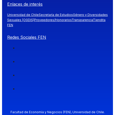
Enlaces de interés
Universidad de Chile
Secretaría de Estudios
Género y Diversidades
Sexuales (OGDIS)
Proveedores/Honorarios
Transparencia
Tiendita
FEN
Redes Sociales FEN
Facultad de Economía y Negocios (FEN), Universidad de Chile.