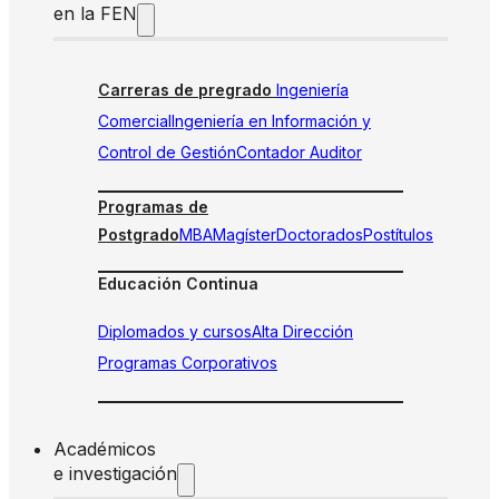
en la FEN
Carreras de pregrado
Ingeniería
Comercial
Ingeniería en Información y
Control de Gestión
Contador Auditor
Programas de
Postgrado
MBA
Magíster
Doctorados
Postítulos
Educación Continua
Diplomados y cursos
Alta Dirección
Programas Corporativos
Académicos
e investigación